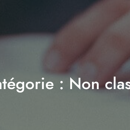
tégorie :
Non cla