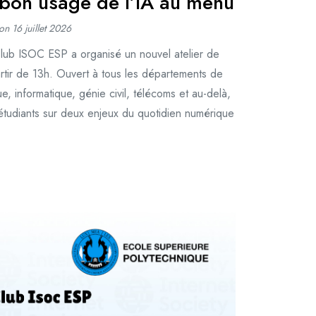
 bon usage de l’IA au menu
 on
16 juillet 2026
Club ISOC ESP a organisé un nouvel atelier de
partir de 13h. Ouvert à tous les départements de
e, informatique, génie civil, télécoms et au-delà,
es étudiants sur deux enjeux du quotidien numérique