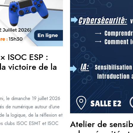
× ISOC ESP :
 victoire de la
 le dimanche 19 juillet 2026
nés de numérique autour d’une
 la logique, de la réflexion et
Atelier de sensib
 les clubs ISOC ESMT et ISOC