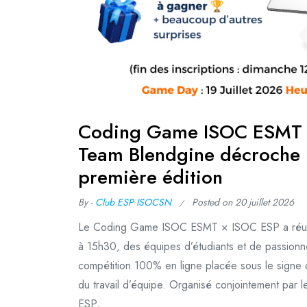
Coding Game ISOC ESMT 
Team Blendgine décroche la
première édition
By -
Club ESP ISOCSN
Posted on
20 juillet 2026
Le Coding Game ISOC ESMT × ISOC ESP a réuni,
à 15h30, des équipes d’étudiants et de passion
compétition 100% en ligne placée sous le signe de
du travail d’équipe. Organisé conjointement par
ESP,